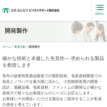
MENU
開発製作
ホーム
>
事業活動
>
開発製作
確かな技術と卓越した先見性― 求められる製品
を創造します
長年の放射性医薬品製造での製剤技術、包装資材開発での
知見とノウハウを最大限に活かし、小型精密装置の開発・
設計、遮蔽設備、包装資材、ファントムの開発など確かな
技術力で様々なお客様からのニーズにお応えします。
お客様に十分満足いただける製品をご提供することが私達
の使命と考えています。