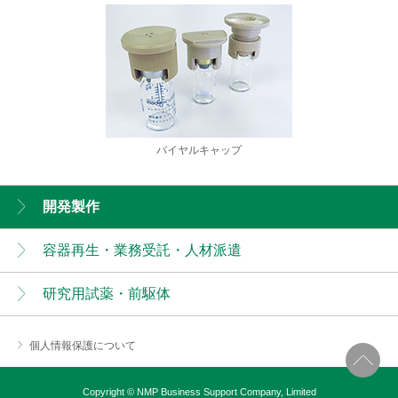
バイヤルキャップ
開発製作
容器再生・業務受託・人材派遣
研究用試薬・前駆体
個人情報保護について
Copyright © NMP Business Support Company, Limited