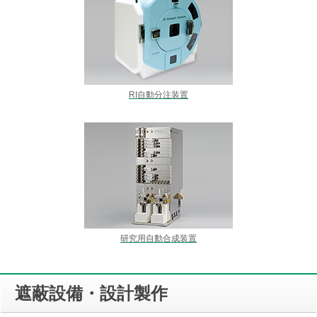
RI自動分注装置
研究用自動合成装置
遮蔽設備・設計製作