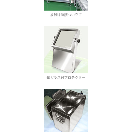
放射線防護つい立て
鉛ガラス付プロテクター