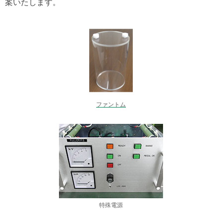
案いたします。
ファントム
特殊電源